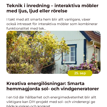
Teknik i inredning – interaktiva möbler
med ljus, ljud eller rörelse
I takt med att smarta hem blir allt vanligare, växer
också intresset för interaktiva möbler som kombinerar
funktionalitet med tek...
25. sep
Kreativa energilösningar: Smarta
hemmagjorda sol- och vindgeneratorer
I en tid där hållbarhet och energimedvetenhet blir allt
viktigare kan DIY-projekt med sol- och vindenergi ge
både kunskap och konkret...