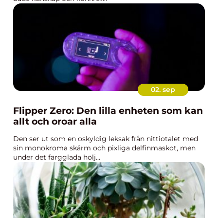
02. sep
Flipper Zero: Den lilla enheten som kan
allt och oroar alla
Den ser ut som en oskyldig leksak från nittiotalet med
sin monokroma skärm och pixliga delfinmaskot, men
under det färgglada hölj...