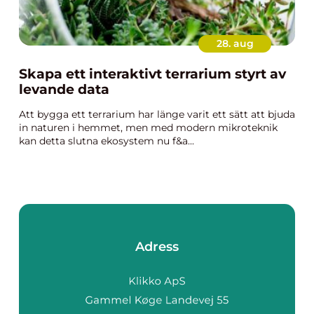
28. aug
Skapa ett interaktivt terrarium styrt av
levande data
Att bygga ett terrarium har länge varit ett sätt att bjuda
in naturen i hemmet, men med modern mikroteknik
kan detta slutna ekosystem nu f&a...
Adress