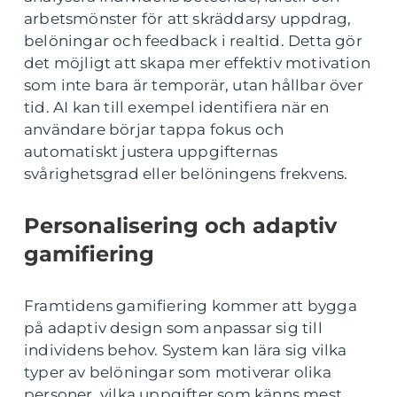
arbetsmönster för att skräddarsy uppdrag,
belöningar och feedback i realtid. Detta gör
det möjligt att skapa mer effektiv motivation
som inte bara är temporär, utan hållbar över
tid. AI kan till exempel identifiera när en
användare börjar tappa fokus och
automatiskt justera uppgifternas
svårighetsgrad eller belöningens frekvens.
Personalisering och adaptiv
gamifiering
Framtidens gamifiering kommer att bygga
på adaptiv design som anpassar sig till
individens behov. System kan lära sig vilka
typer av belöningar som motiverar olika
personer, vilka uppgifter som känns mest