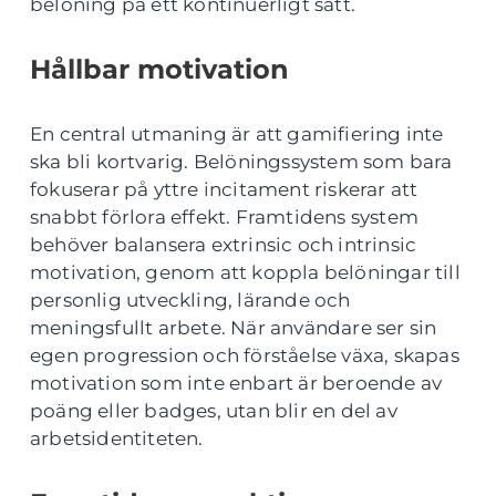
belöning på ett kontinuerligt sätt.
Hållbar motivation
En central utmaning är att gamifiering inte
ska bli kortvarig. Belöningssystem som bara
fokuserar på yttre incitament riskerar att
snabbt förlora effekt. Framtidens system
behöver balansera extrinsic och intrinsic
motivation, genom att koppla belöningar till
personlig utveckling, lärande och
meningsfullt arbete. När användare ser sin
egen progression och förståelse växa, skapas
motivation som inte enbart är beroende av
poäng eller badges, utan blir en del av
arbetsidentiteten.