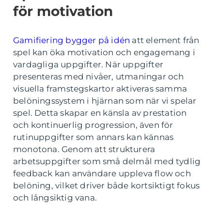
för motivation
Gamifiering bygger på idén
att element från
spel kan öka motivation och engagemang i
vardagliga uppgifter. När uppgifter
presenteras med nivåer, utmaningar och
visuella framstegskartor aktiveras samma
belöningssystem i hjärnan som när vi spelar
spel. Detta skapar en känsla av prestation
och kontinuerlig progression, även för
rutinuppgifter som annars kan kännas
monotona. Genom att strukturera
arbetsuppgifter som små delmål med tydlig
feedback kan användare uppleva flow och
belöning, vilket driver både kortsiktigt fokus
och långsiktig vana.