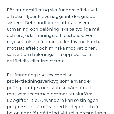
För att gamifiering ska fungera effektivt i
arbetsmiljöer krävs noggrant designade
system. Det handlar om att balansera
utmaning och belöning, skapa tydliga mål
och erbjuda meningsfull feedback. För
mycket fokus på poäng eller tävling kan ha
motsatt effekt och minska motivationen,
särskilt om belöningarna upplevs som
artificiella eller irrelevanta.
Ett framgångsrikt exempel är
projektledningsverktyg som använder
poäng, badges och statusnivåer för att
motivera teammedlemmar att slutföra
uppgifter i tid. Användare kan se sin egen
progression, jämföra med kollegor och få
belöningar för både individuella prestationer