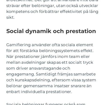
strävar efter belöningar, utan också utvecklar
kompetens och förbättrar effektivitet på lång
sikt.
Social dynamik och prestation
Gamifiering använder ofta sociala element
för att förstärka belöningssystemets effekt.
När prestationer jämförs inom team eller
mellan avdelningar skapas ett socialt tryck
som driver ansvarstagande och
engagemang. Samtidigt främjas samarbete
och kunskapsdelning, eftersom vissa system
belönar gemensamma insatser snarare än
enbart individuella prestationer.
Sociala belöningar fungerar också som