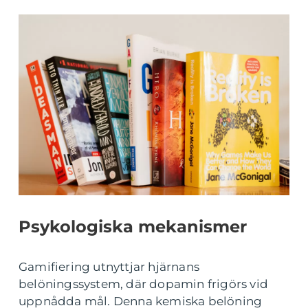
Psykologiska mekanismer
Gamifiering utnyttjar hjärnans
belöningssystem, där dopamin frigörs vid
uppnådda mål. Denna kemiska belöning