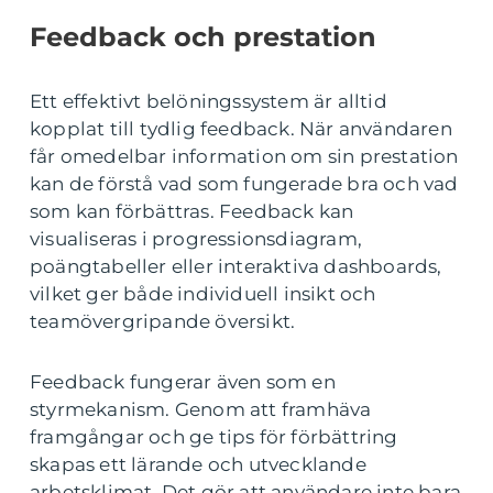
Feedback och prestation
Ett effektivt belöningssystem är alltid
kopplat till tydlig feedback. När användaren
får omedelbar information om sin prestation
kan de förstå vad som fungerade bra och vad
som kan förbättras. Feedback kan
visualiseras i progressionsdiagram,
poängtabeller eller interaktiva dashboards,
vilket ger både individuell insikt och
teamövergripande översikt.
Feedback fungerar även som en
styrmekanism. Genom att framhäva
framgångar och ge tips för förbättring
skapas ett lärande och utvecklande
arbetsklimat. Det gör att användare inte bara