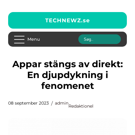
TECHNEWZ.
se
Menu
Appar stängs av direkt:
En djupdykning i
fenomenet
08 september 2023
admin
Redaktionel