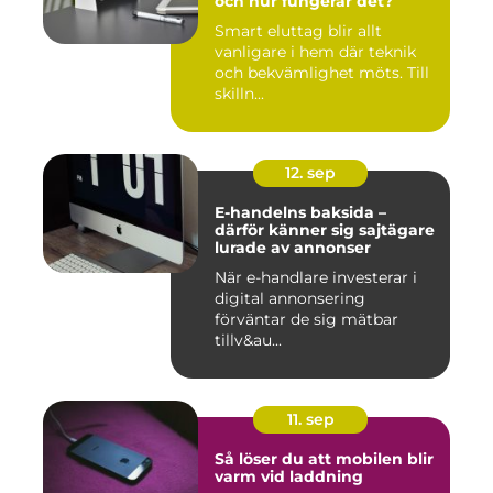
och hur fungerar det?
Smart eluttag blir allt
vanligare i hem där teknik
och bekvämlighet möts. Till
skilln...
12. sep
E-handelns baksida –
därför känner sig sajtägare
lurade av annonser
När e-handlare investerar i
digital annonsering
förväntar de sig mätbar
tillv&au...
11. sep
Så löser du att mobilen blir
varm vid laddning