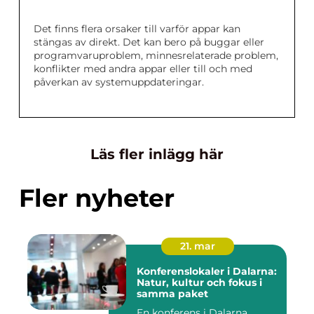
Det finns flera orsaker till varför appar kan
stängas av direkt. Det kan bero på buggar eller
programvaruproblem, minnesrelaterade problem,
konflikter med andra appar eller till och med
påverkan av systemuppdateringar.
Läs fler inlägg här
Fler nyheter
21. mar
Konferenslokaler i Dalarna:
Natur, kultur och fokus i
samma paket
En konferens i Dalarna