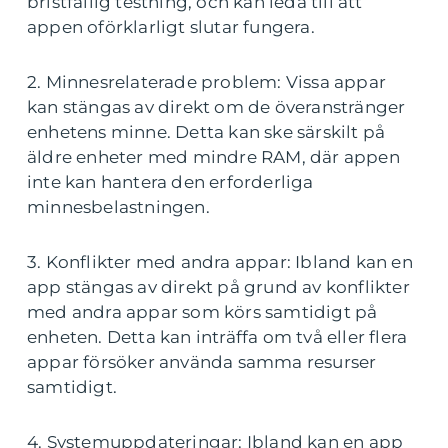
bristfällig testning, och kan leda till att
appen oförklarligt slutar fungera.
2. Minnesrelaterade problem: Vissa appar
kan stängas av direkt om de överanstränger
enhetens minne. Detta kan ske särskilt på
äldre enheter med mindre RAM, där appen
inte kan hantera den erforderliga
minnesbelastningen.
3. Konflikter med andra appar: Ibland kan en
app stängas av direkt på grund av konflikter
med andra appar som körs samtidigt på
enheten. Detta kan inträffa om två eller flera
appar försöker använda samma resurser
samtidigt.
4. Systemuppdateringar: Ibland kan en app