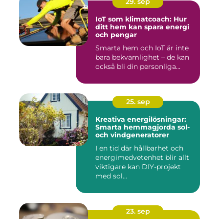
29. sep
IoT som klimatcoach: Hur
ditt hem kan spara energi
och pengar
Smarta hem och IoT är inte
bara bekvämlighet – de kan
också bli din personliga...
25. sep
Kreativa energilösningar:
Smarta hemmagjorda sol-
och vindgeneratorer
I en tid där hållbarhet och
energimedvetenhet blir allt
viktigare kan DIY-projekt
med sol...
23. sep