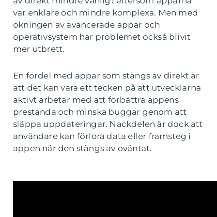
av direkt mindre vanligt eftersom apparna
var enklare och mindre komplexa. Men med
ökningen av avancerade appar och
operativsystem har problemet också blivit
mer utbrett.
En fördel med appar som stängs av direkt är
att det kan vara ett tecken på att utvecklarna
aktivt arbetar med att förbättra appens
prestanda och minska buggar genom att
släppa uppdateringar. Nackdelen är dock att
användare kan förlora data eller framsteg i
appen när den stängs av oväntat.