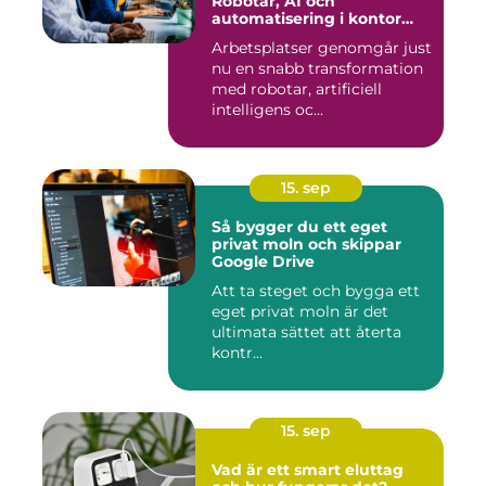
Robotar, AI och
automatisering i kontor
och fabrik
Arbetsplatser genomgår just
nu en snabb transformation
med robotar, artificiell
intelligens oc...
15. sep
Så bygger du ett eget
privat moln och skippar
Google Drive
Att ta steget och bygga ett
eget privat moln är det
ultimata sättet att återta
kontr...
15. sep
Vad är ett smart eluttag