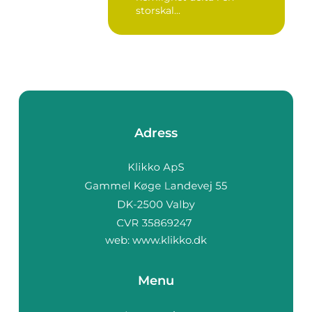
storskal...
Adress
web:
www.klikko.dk
Menu