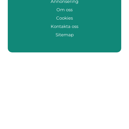
Annonsering
Om oss
Cookies
Kontakta oss
Sitemap