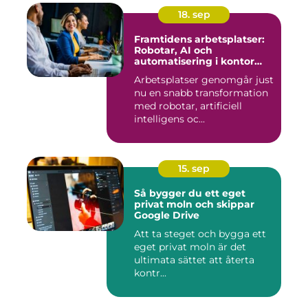
18. sep
Framtidens arbetsplatser:
Robotar, AI och
automatisering i kontor
och fabrik
Arbetsplatser genomgår just
nu en snabb transformation
med robotar, artificiell
intelligens oc...
15. sep
Så bygger du ett eget
privat moln och skippar
Google Drive
Att ta steget och bygga ett
eget privat moln är det
ultimata sättet att återta
kontr...