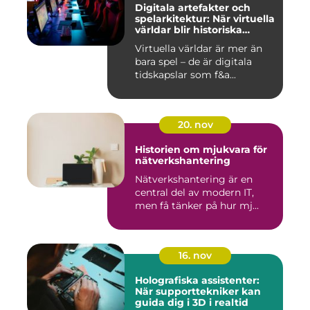
Digitala artefakter och
spelarkitektur: När virtuella
världar blir historiska
dokument
Virtuella världar är mer än
bara spel – de är digitala
tidskapslar som f&a...
20. nov
Historien om mjukvara för
nätverkshantering
Nätverkshantering är en
central del av modern IT,
men få tänker på hur mj...
16. nov
Holografiska assistenter:
När supporttekniker kan
guida dig i 3D i realtid