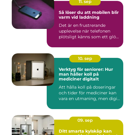
11. sep
Så löser du att mobilen blir
varm vid laddning
Det är en frustrerande
upplevelse när telefonen
plötsligt känns som ett glö...
10. sep
Verktyg för seniorer: Hur
man håller koll på
mediciner digitalt
Att hålla koll på doseringar
och tider för mediciner kan
vara en utmaning, men digi...
09. sep
Ditt smarta kylskåp kan