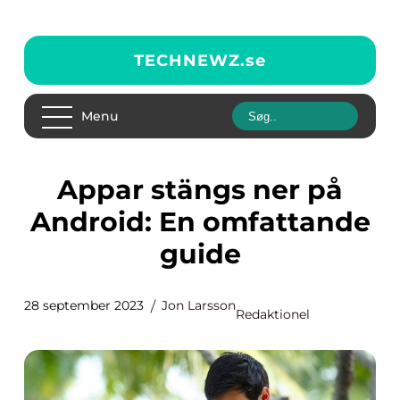
TECHNEWZ.
se
Menu
Appar stängs ner på
Android: En omfattande
guide
28 september 2023
Jon Larsson
Redaktionel