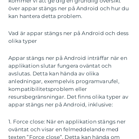
kommer vi att ge dig en grundlig översikt
över appar stängs ner på Android och hur du
kan hantera detta problem.
Vad är appar stängs ner på Android och dess
olika typer
Appar stängs ner på Android inträffar när en
applikation slutar fungera oväntat och
avslutas. Detta kan hända av olika
anledningar, exempelvis programvarufel,
kompatibilitetsproblem eller
resursbegränsningar. Det finns olika typer av
appar stängs ner på Android, inklusive:
1. Force close: När en applikation stängs ner
oväntat och visar en felmeddelande med
texten ”Force close”. Detta kan hända om