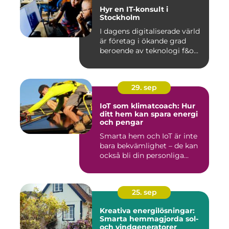
Hyr en IT-konsult i
Stockholm
I dagens digitaliserade värld
är företag i ökande grad
beroende av teknologi f&o...
29. sep
IoT som klimatcoach: Hur
ditt hem kan spara energi
och pengar
Smarta hem och IoT är inte
bara bekvämlighet – de kan
också bli din personliga...
25. sep
Kreativa energilösningar:
Smarta hemmagjorda sol-
och vindgeneratorer