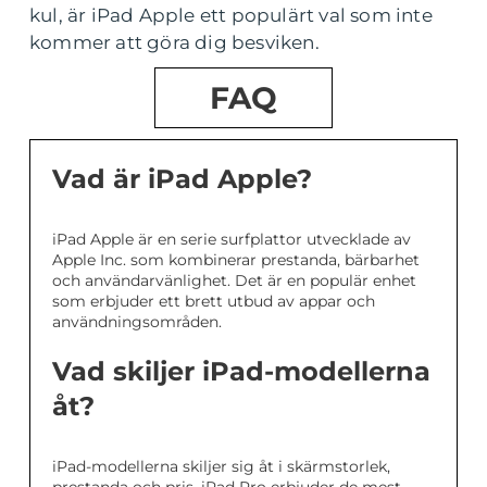
kul, är iPad Apple ett populärt val som inte
kommer att göra dig besviken.
FAQ
Vad är iPad Apple?
iPad Apple är en serie surfplattor utvecklade av
Apple Inc. som kombinerar prestanda, bärbarhet
och användarvänlighet. Det är en populär enhet
som erbjuder ett brett utbud av appar och
användningsområden.
Vad skiljer iPad-modellerna
åt?
iPad-modellerna skiljer sig åt i skärmstorlek,
prestanda och pris. iPad Pro erbjuder de mest