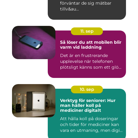
förväntar de sig mätbar
tillv&au...
11. sep
Så löser du att mobilen blir
varm vid laddning
Det är en frustrerande
upplevelse när telefonen
plötsligt känns som ett glö...
10. sep
Verktyg för seniorer: Hur
man håller koll på
mediciner digitalt
Att hålla koll på doseringar
och tider för mediciner kan
vara en utmaning, men digi...