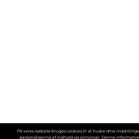
På vores website bruges cookies til at huske dine indstillinger
personalisering af indhold og annoncer. Denne informati