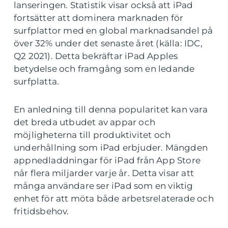
lanseringen. Statistik visar också att iPad
fortsätter att dominera marknaden för
surfplattor med en global marknadsandel på
över 32% under det senaste året (källa: IDC,
Q2 2021). Detta bekräftar iPad Apples
betydelse och framgång som en ledande
surfplatta.
En anledning till denna popularitet kan vara
det breda utbudet av appar och
möjligheterna till produktivitet och
underhållning som iPad erbjuder. Mängden
appnedladdningar för iPad från App Store
når flera miljarder varje år. Detta visar att
många användare ser iPad som en viktig
enhet för att möta både arbetsrelaterade och
fritidsbehov.