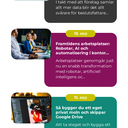
I takt med att företag samlar
allt mer data blir det allt
svårare för beslutsfattare...
18. sep
Framtidens arbetsplatser:
Robotar, AI och
automatisering i kontor
och fabrik
Arbetsplatser genomgår just
nu en snabb transformation
med robotar, artificiell
intelligens oc...
15. sep
Så bygger du ett eget
privat moln och skippar
Google Drive
Att ta steget och bygga ett