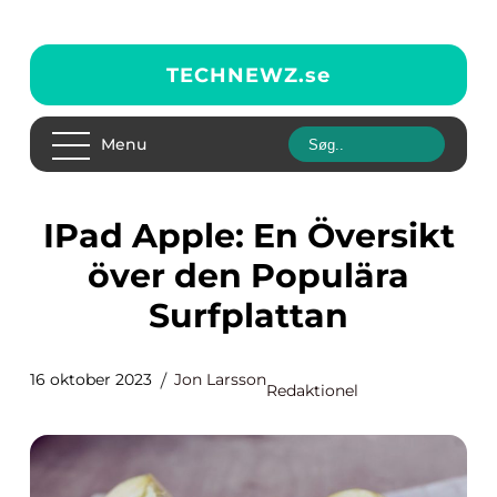
TECHNEWZ.
se
Menu
iPad Apple: En Översikt
över den Populära
Surfplattan
16 oktober 2023
Jon Larsson
Redaktionel